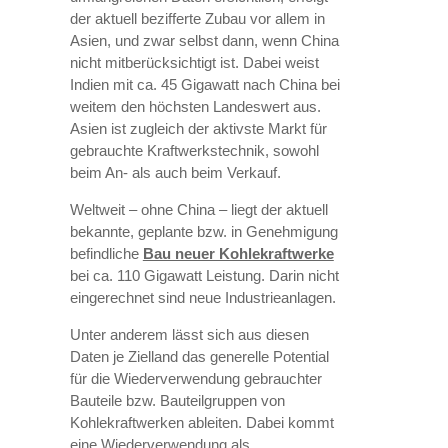
der aktuell bezifferte Zubau vor allem in
Asien, und zwar selbst dann, wenn China
nicht mitberücksichtigt ist. Dabei weist
Indien mit ca. 45 Gigawatt nach China bei
weitem den höchsten Landeswert aus.
Asien ist zugleich der aktivste Markt für
gebrauchte Kraftwerkstechnik, sowohl
beim An- als auch beim Verkauf.
Weltweit – ohne China – liegt der aktuell
bekannte, geplante bzw. in Genehmigung
befindliche
Bau neuer Kohlekraftwerke
bei ca. 110 Gigawatt Leistung. Darin nicht
eingerechnet sind neue Industrieanlagen.
Unter anderem lässt sich aus diesen
Daten je Zielland das generelle Potential
für die Wiederverwendung gebrauchter
Bauteile bzw. Bauteilgruppen von
Kohlekraftwerken ableiten. Dabei kommt
eine Wiederverwendung als