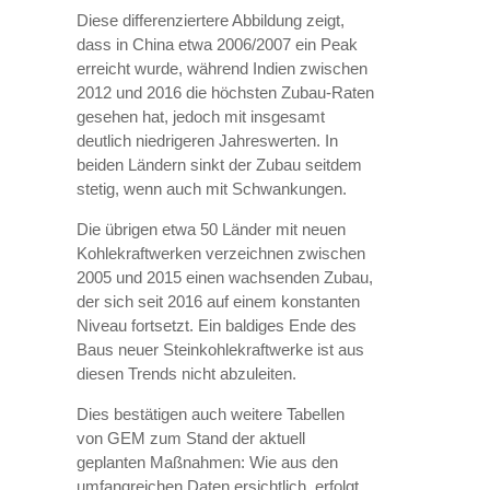
Diese differenziertere Abbildung zeigt,
dass in China etwa 2006/2007 ein Peak
erreicht wurde, während Indien zwischen
2012 und 2016 die höchsten Zubau-Raten
gesehen hat, jedoch mit insgesamt
deutlich niedrigeren Jahreswerten. In
beiden Ländern sinkt der Zubau seitdem
stetig, wenn auch mit Schwankungen.
Die übrigen etwa 50 Länder mit neuen
Kohlekraftwerken verzeichnen zwischen
2005 und 2015 einen wachsenden Zubau,
der sich seit 2016 auf einem konstanten
Niveau fortsetzt. Ein baldiges Ende des
Baus neuer Steinkohlekraftwerke ist aus
diesen Trends nicht abzuleiten.
Dies bestätigen auch weitere Tabellen
von GEM zum Stand der aktuell
geplanten Maßnahmen: Wie aus den
umfangreichen Daten ersichtlich, erfolgt