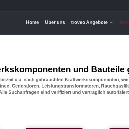
Home
Über uns
troveo Angebote
trov
erkskomponenten und Bauteile 
erzeit u.a. nach gebrauchten Kraftwerkskomponenten, wie
inen, Generatoren, Leistungstransformatoren, Rauchgasfilt
Alle Suchanfragen sind verifiziert und vertraglich autorisiert