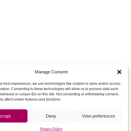
Manage Consent
he best experiences, we use technologies like cookies to store and/or access
mation. Consenting to these technologies will allow us to process data such
behavior or unique IDs on this site. Not consenting or withdrawing consent,
y affect certain features and functions.
ccept
Deny
View preferences
Privacy Policy