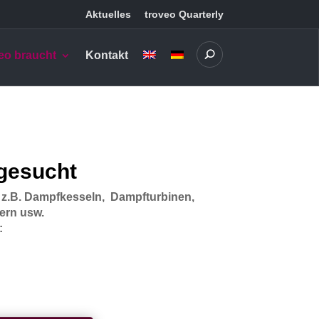
Aktuelles
troveo Quarterly
eo braucht
Kontakt
gesucht
 z.B. Dampfkesseln, Dampfturbinen,
ern usw.
: