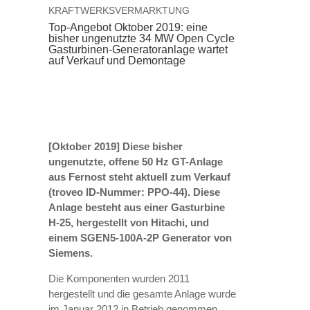
KRAFTWERKSVERMARKTUNG
Top-Angebot Oktober 2019: eine
bisher ungenutzte 34 MW Open Cycle
Gasturbinen-Generatoranlage wartet
auf Verkauf und Demontage
[Oktober 2019] Diese bisher
ungenutzte, offene 50 Hz GT-Anlage
aus Fernost steht aktuell zum Verkauf
(troveo ID-Nummer: PPO-44). Diese
Anlage besteht aus einer Gasturbine
H-25, hergestellt von Hitachi, und
einem SGEN5-100A-2P Generator von
Siemens.
Die Komponenten wurden 2011
hergestellt und die gesamte Anlage wurde
im Januar 2012 in Betrieb genommen.