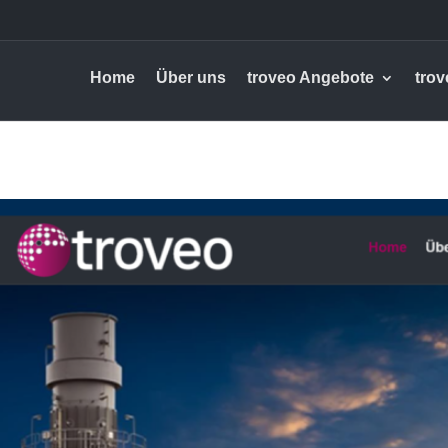
Home
Über uns
troveo Angebote
trov