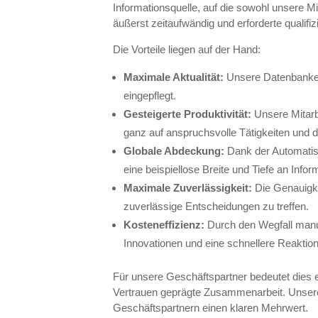
Informationsquelle, auf die sowohl unsere Mi
äußerst zeitaufwändig und erforderte qualif
Die Vorteile liegen auf der Hand:
Maximale Aktualität:
Unsere Datenbanken
eingepflegt.
Gesteigerte Produktivität:
Unsere Mitarb
ganz auf anspruchsvolle Tätigkeiten und di
Globale Abdeckung:
Dank der Automatisi
eine beispiellose Breite und Tiefe an Infor
Maximale Zuverlässigkeit:
Die Genauigkei
zuverlässige Entscheidungen zu treffen.
Kosteneffizienz:
Durch den Wegfall manue
Innovationen und eine schnellere Reaktion
Für unsere Geschäftspartner bedeutet dies 
Vertrauen geprägte Zusammenarbeit. Unsere 
Geschäftspartnern einen klaren Mehrwert.