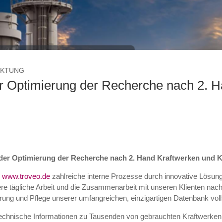
RKTUNG
der Optimierung der Recherche nach 2. 
ei der Optimierung der Recherche nach 2. Hand Kraftwerken un
i
www.troveo.de
zahlreiche interne Prozesse durch innovative Lösun
ere tägliche Arbeit und die Zusammenarbeit mit unseren Klienten nachha
sierung und Pflege unserer umfangreichen, einzigartigen Datenbank vol
 technische Informationen zu Tausenden von gebrauchten Kraftwerke