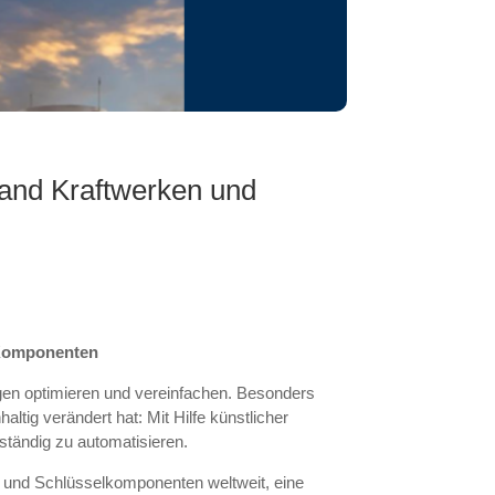
Hand Kraftwerken und
d Komponenten
gen optimieren und vereinfachen. Besonders
ltig verändert hat: Mit Hilfe künstlicher
lständig zu automatisieren.
n und Schlüsselkomponenten weltweit, eine