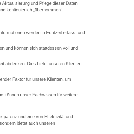
ie Aktualisierung und Pflege dieser Daten
 und kontinuierlich „übernommen“.
ormationen werden in Echtzeit erfasst und
en und können sich stattdessen voll und
it abdecken. Dies bietet unseren Klienten
dender Faktor für unsere Klienten, um
nd können unser Fachwissen für weitere
sparenz und eine von Effektivität und
 sondern bietet auch unseren