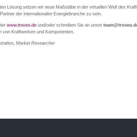
lten Lösung setzen wir neue Maßstäbe in der virtuellen Welt des Kr
Partner der internationalen Energiebranche zu sein.
nter
www.troveo.de
und/oder schreiben Sie an unser
team@troveo.d
rn von Kraftwerken und Komponenten.
stration, Market Researcher