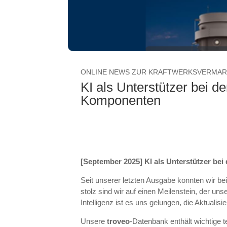
ONLINE NEWS ZUR KRAFTWERKSVERMA
KI als Unterstützer bei 
Komponenten
[September 2025] KI als Unterstützer b
Seit unserer letzten Ausgabe konnten wir be
stolz sind wir auf einen Meilenstein, der uns
Intelligenz ist es uns gelungen, die Aktuali
Unsere
troveo
-Datenbank enthält wichtige