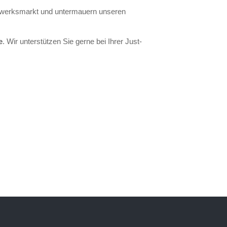
aftwerksmarkt und untermauern unseren
e
. Wir unterstützen Sie gerne bei Ihrer Just-