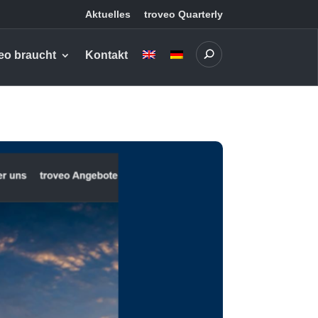
Aktuelles
troveo Quarterly
eo braucht
Kontakt