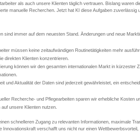
tarbeiter als auch unsere Klienten täglich vertrauen. Bislang waren d
izierte manuelle Recherchen. Jetzt hat KI diese Aufgaben zuverlässig
 sind immer auf dem neuesten Stand. Änderungen und neue Marktinf
eiter müssen keine zeitaufwändigen Routinetätigkeiten mehr ausführ
e direkten Klienten konzentrieren.
erung können wir den gesamten internationalen Markt in kürzester Ze
mationen.
t und Aktualität der Daten sind jederzeit gewährleistet, ein entschei
ller Recherche- und Pflegearbeiten sparen wir erhebliche Kosten u
 auf unsere Klienten nutzen.
einen schnelleren Zugang zu relevanten Informationen, maximale Tran
Innovationskraft verschafft uns nicht nur einen Wettbewerbsvorteil,